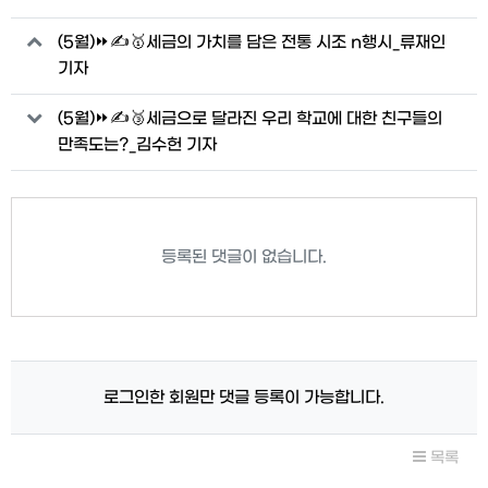
관련자료
(5월)⏩✍🥇세금의 가치를 담은 전통 시조 n행시_류재인
기자
(5월)⏩✍🥉세금으로 달라진 우리 학교에 대한 친구들의
만족도는?_김수헌 기자
등록된 댓글이 없습니다.
로그인한 회원만 댓글 등록이 가능합니다.
목록