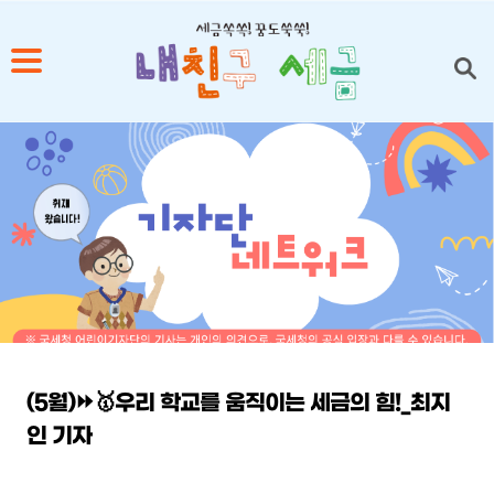
1
2
3
4
5
(5월)⏩🥇우리 학교를 움직이는 세금의 힘!_최지
인 기자