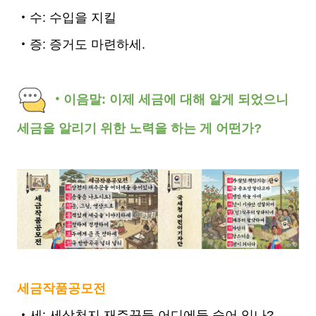
‧수: 수입을 지킬
‧증: 증거도 마련하세.
‧이음말: 이제 세금에 대해 알게 되었으니
세금을 알리기 위한 노력을 하는 게 어떤가?
세금작품공모전
‧세: 세상천지 재주꾼들 어디에들 숨어 있나?