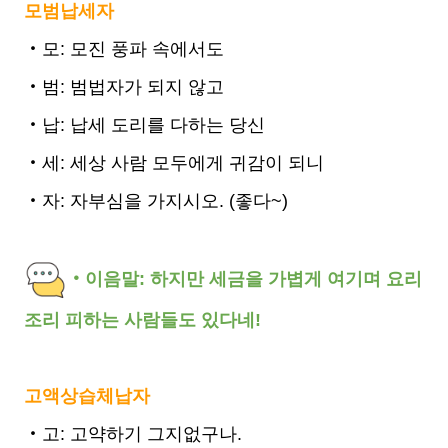
모범납세자
‧모: 모진 풍파 속에서도
‧범: 범법자가 되지 않고
‧납: 납세 도리를 다하는 당신
‧세: 세상 사람 모두에게 귀감이 되니
‧자: 자부심을 가지시오. (좋다~)
‧이음말: 하지만 세금을 가볍게 여기며 요리
조리 피하는 사람들도 있다네!
고액상습체납자
‧고: 고약하기 그지없구나.