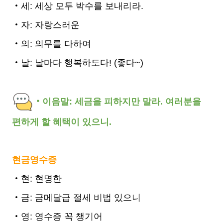
‧세: 세상 모두 박수를 보내리라.
‧자: 자랑스러운
‧의: 의무를 다하여
‧날: 날마다 행복하도다! (좋다~)
‧이음말: 세금을 피하지만 말라. 여러분을
편하게 할 혜택이 있으니.
현금영수증
‧현: 현명한
‧금: 금메달급 절세 비법 있으니
‧영: 영수증 꼭 챙기어