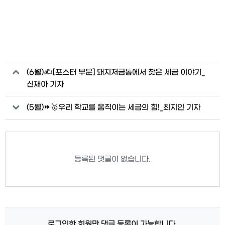
관련자료
(6월)✍[포스터 부문] 돼지저금통에서 찾은 세금 이야기_
신재아 기자
(5월)⏩🥇우리 학교를 움직이는 세금의 힘!_최지인 기자
등록된 댓글이 없습니다.
로그인한 회원만 댓글 등록이 가능합니다.