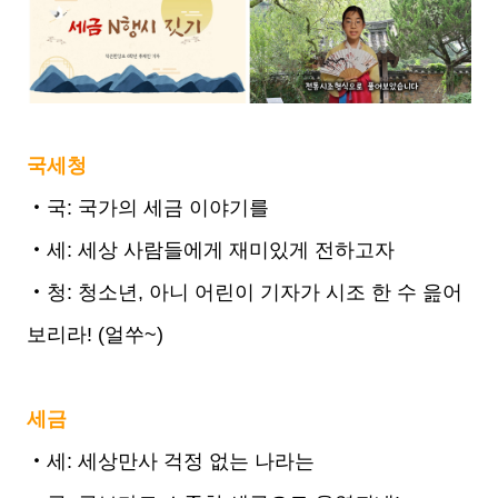
국세청
‧국: 국가의 세금 이야기를
‧세: 세상 사람들에게 재미있게 전하고자
‧청: 청소년, 아니 어린이 기자가 시조 한 수 읊어
보리라! (얼쑤~)
세금
‧세: 세상만사 걱정 없는 나라는