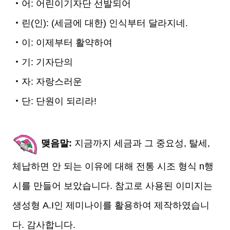
‧어: 어린이기자단 선발되어
‧린(인): (세금에 대한) 인식부터 달라지네.
‧이: 이제부터 활약하여
‧기: 기자단의
‧자: 자랑스러운
‧단: 단원이 되리라!
맺음말:
지금까지 세금과 그 중요성, 탈세,
체납하면 안 되는 이유에 대해 전통 시조 형식 n행
시를 만들어 보았습니다. 참고로 사용된 이미지는
생성형 A.I인 제미나이를 활용하여 제작하였습니
다. 감사합니다.