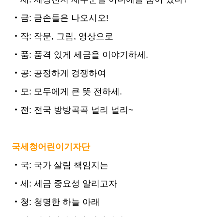
‧금: 금손들은 나오시오!
‧작: 작문, 그림, 영상으로
‧품: 품격 있게 세금을 이야기하세.
‧공: 공정하게 경쟁하여
‧모: 모두에게 큰 뜻 전하세.
‧전: 전국 방방곡곡 널리 널리~
국세청어린이기자단
‧국: 국가 살림 책임지는
‧세: 세금 중요성 알리고자
‧청: 청명한 하늘 아래