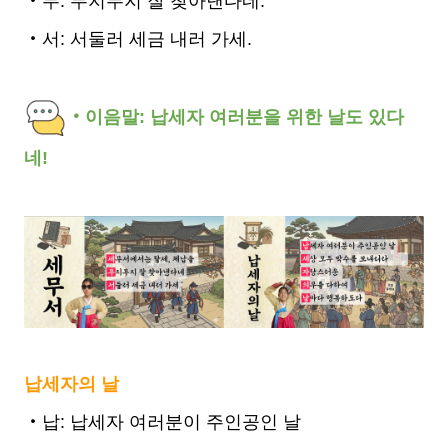
‧무: 무지무지 잘 찾아낸다네.
‧서: 서둘러 세금 내러 가세.
‧이음말: 납세자 여러분을 위한 날도 있다
네!
납세자의 날
‧납: 납세자 여러분이 주인공인 날